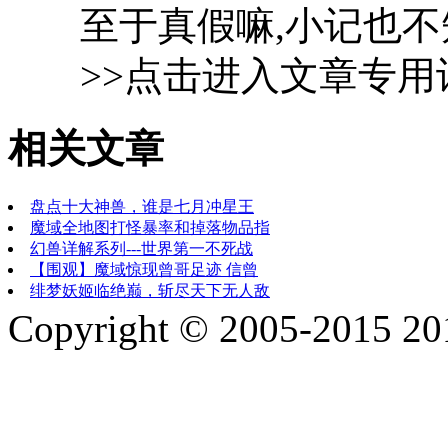
至于真假嘛,小记也不
>>点击进入文章专用
相关文章
盘点十大神兽，谁是七月冲星王
魔域全地图打怪暴率和掉落物品指
幻兽详解系列---世界第一不死战
【围观】魔域惊现曾哥足迹 信曾
绯梦妖姬临绝巅，斩尽天下无人敌
Copyright © 2005-2