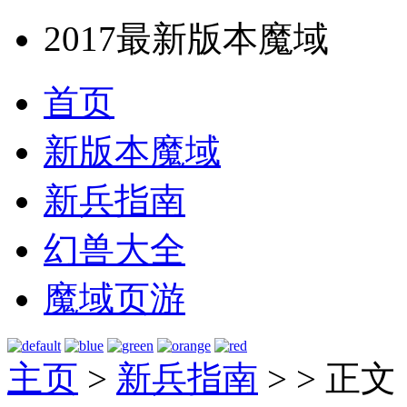
2017最新版本魔域
首页
新版本魔域
新兵指南
幻兽大全
魔域页游
主页
>
新兵指南
> >
正文