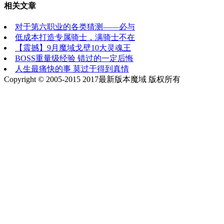
相关文章
对于第六职业的各类猜测——必与
低成本打造专属骑士，满骑士不在
【震撼】9月魔域戈壁10大灵魂王
BOSS重量级经验 错过的一定后悔
人生最痛快的事 莫过于得到真情
Copyright © 2005-2015 2017最新版本魔域 版权所有