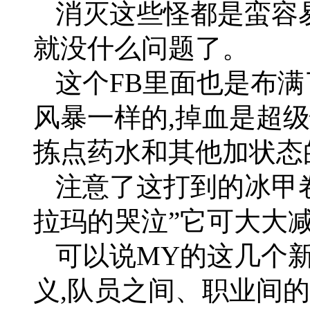
消灭这些怪都是蛮容易
就没什么问题了。
这个FB里面也是布满
风暴一样的,掉血是超
拣点药水和其他加状态
注意了这打到的冰甲
拉玛的哭泣”它可大大
可以说MY的这几个
义,队员之间、职业间