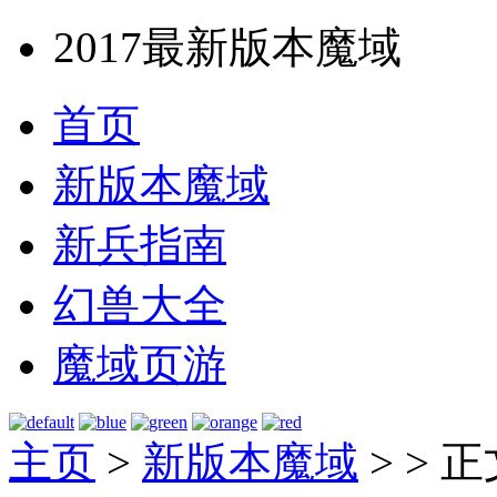
2017最新版本魔域
首页
新版本魔域
新兵指南
幻兽大全
魔域页游
主页
>
新版本魔域
> >
正