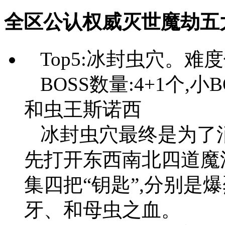
全区公认权威灭世魔劫五
Top5:冰封虫穴。难度
BOSS数量:4+1个
和虫王斯诺西
冰封虫穴最终是为了
先打开东西南北四道魔
集四把“钥匙”,分别是
牙、和母虫之血。